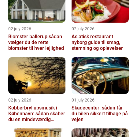
02 july 2026
02 july 2026
Blomster ballerup sådan
Asiatisk restaurant
vælger du de rette
nyborg guide til smag,
blomster til hver lejlighed
stemning og oplevelser
02 july 2026
01 july 2026
Kobberbryllupsmusik i
Skadecenter: sådan får
København: sådan skaber
du bilen sikkert tilbage på
du en mindeværdig
vejen
morgen