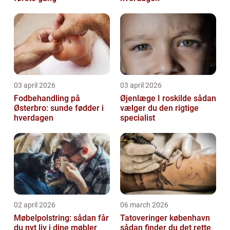
03 april 2026
03 april 2026
Fodbehandling på
Øjenlæge I roskilde sådan
Østerbro: sunde fødder i
vælger du den rigtige
hverdagen
specialist
02 april 2026
06 march 2026
Møbelpolstring: sådan får
Tatoveringer københavn
du nyt liv i dine møbler
sådan finder du det rette