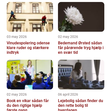
03 may 2026
02 may 2026
Vinudespolering odense
Bedemand Ørsted sådan
klare ruder og stærkere
får pårørende tryg hjælp i
indtryk
en svær tid
02 may 2026
06 april 2026
Book en vikar sådan får
Lejebolig sådan finder du
du den rigtige hjælp
den rette bolig til
første gang
hverdagen