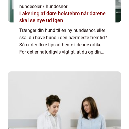
hundeseler / hundesnor
Lakering af døre holstebro når dørene
skal se nye ud igen
Trænger din hund til en ny hundesnor, eller
skal du have hund i den nærmeste fremtid?
Så er der flere tips at hente i denne artikel.
For det er naturligvis vigtigt, at du og din
hund ender med den helt rette snor. Særligt
når man tager i betragtning,...