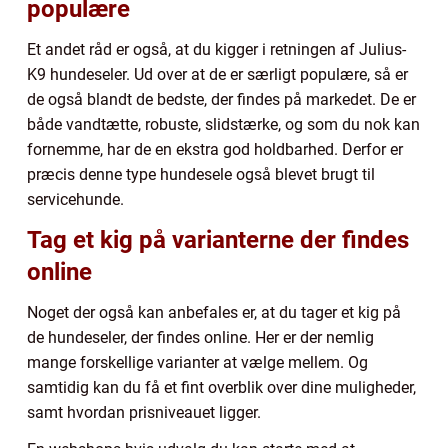
populære
Et andet råd er også, at du kigger i retningen af Julius-
K9 hundeseler. Ud over at de er særligt populære, så er
de også blandt de bedste, der findes på markedet. De er
både vandtætte, robuste, slidstærke, og som du nok kan
fornemme, har de en ekstra god holdbarhed. Derfor er
præcis denne type hundesele også blevet brugt til
servicehunde.
Tag et kig på varianterne der findes
online
Noget der også kan anbefales er, at du tager et kig på
de hundeseler, der findes online. Her er der nemlig
mange forskellige varianter at vælge mellem. Og
samtidig kan du få et fint overblik over dine muligheder,
samt hvordan prisniveauet ligger.