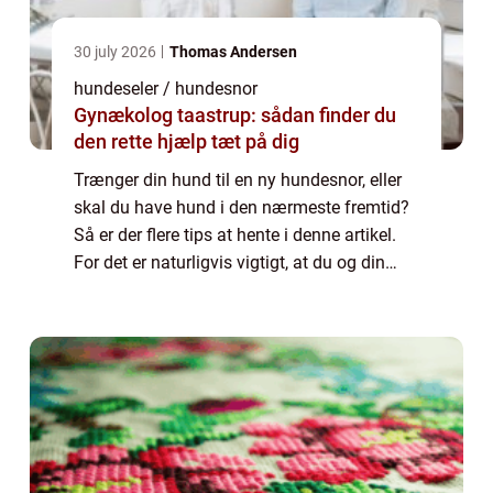
30 july 2026
Thomas Andersen
hundeseler / hundesnor
Gynækolog taastrup: sådan finder du
den rette hjælp tæt på dig
Trænger din hund til en ny hundesnor, eller
skal du have hund i den nærmeste fremtid?
Så er der flere tips at hente i denne artikel.
For det er naturligvis vigtigt, at du og din
hund ender med den helt rette snor. Særligt
når man tager i betragtning,...