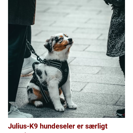
Julius-K9 hundeseler er særligt