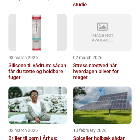
studie
03 march 2026
02 march 2026
Silicone til vådrum: sådan
Stress næstved når
får du tætte og holdbare
hverdagen bliver for
fuger
meget
02 march 2026
13 february 2026
Briller til børn i Århus:
Solceller holbæk sådan