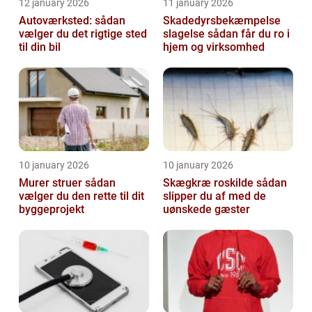
12 january 2026
11 january 2026
Autoværksted: sådan
Skadedyrsbekæmpelse
vælger du det rigtige sted
slagelse sådan får du ro i
til din bil
hjem og virksomhed
10 january 2026
10 january 2026
Murer struer sådan
Skægkræ roskilde sådan
vælger du den rette til dit
slipper du af med de
byggeprojekt
uønskede gæster