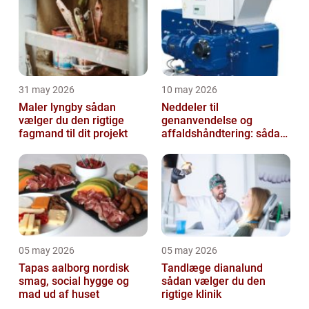
31 may 2026
10 may 2026
Maler lyngby sådan
Neddeler til
vælger du den rigtige
genanvendelse og
fagmand til dit projekt
affaldshåndtering: sådan
vælger du rigtigt
05 may 2026
05 may 2026
Tapas aalborg nordisk
Tandlæge dianalund
smag, social hygge og
sådan vælger du den
mad ud af huset
rigtige klinik