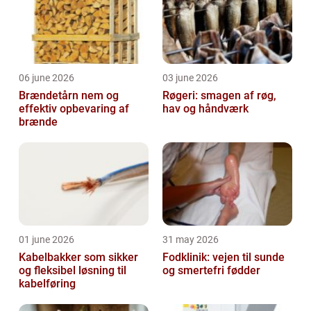
06 june 2026
03 june 2026
Brændetårn nem og
Røgeri: smagen af røg,
effektiv opbevaring af
hav og håndværk
brænde
01 june 2026
31 may 2026
Kabelbakker som sikker
Fodklinik: vejen til sunde
og fleksibel løsning til
og smertefri fødder
kabelføring