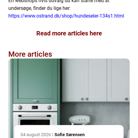
En webshops hvis udvalg du kan starte med at
undersøge, finder du lige her:
https://www.ostrand.dk/shop/hundeseler-134s1.html
Read more articles here
More articles
04 august 2026
Sofie Sørensen