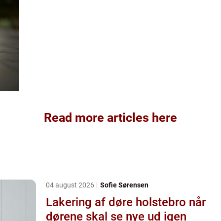
Read more articles here
04 august 2026
Sofie Sørensen
Lakering af døre holstebro når
dørene skal se nye ud igen