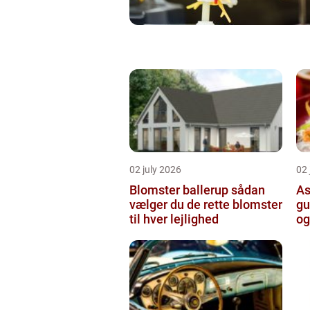
02 july 2026
02 
Blomster ballerup sådan
As
vælger du de rette blomster
gu
til hver lejlighed
og