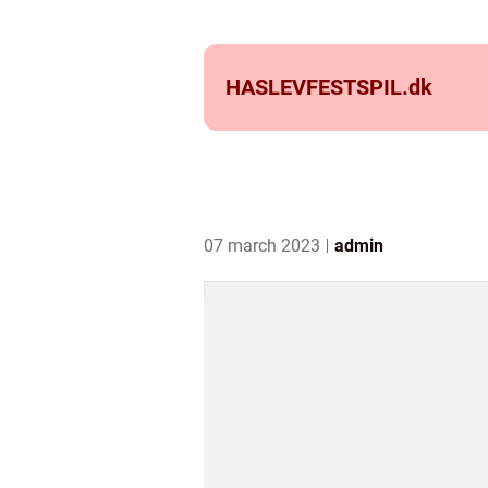
HASLEVFESTSPIL.
dk
07 march 2023
admin