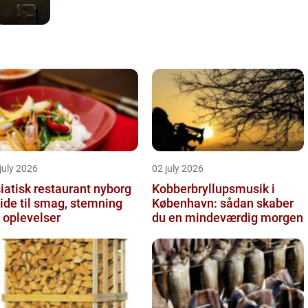
july 2026
02 july 2026
iatisk restaurant nyborg
Kobberbryllupsmusik i
ide til smag, stemning
København: sådan skaber
 oplevelser
du en mindeværdig morgen