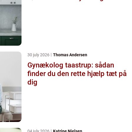
30 july 2026
Thomas Andersen
Gynækolog taastrup: sådan
finder du den rette hjælp tæt på
dig
04 july 2026
Katrine Nielsen