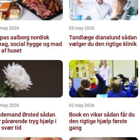
 may 2026
05 may 2026
as aalborg nordisk
Tandlæge dianalund sådan
ag, social hygge og mad
vælger du den rigtige klinik
 af huset
 may 2026
02 may 2026
demand Ørsted sådan
Book en vikar sådan får du
r pårørende tryg hjælp i
den rigtige hjælp første
 svær tid
gang