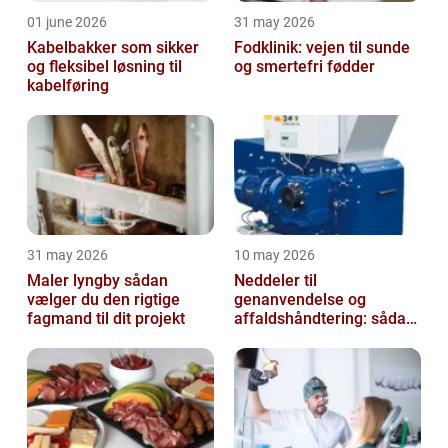
01 june 2026
31 may 2026
Kabelbakker som sikker
Fodklinik: vejen til sunde
og fleksibel løsning til
og smertefri fødder
kabelføring
31 may 2026
10 may 2026
Maler lyngby sådan
Neddeler til
vælger du den rigtige
genanvendelse og
fagmand til dit projekt
affaldshåndtering: sådan
vælger du rigtigt