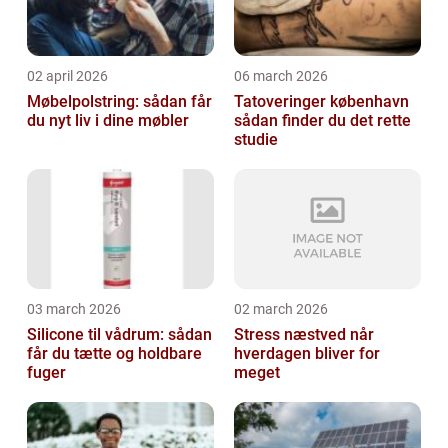
02 april 2026
06 march 2026
Møbelpolstring: sådan får
Tatoveringer københavn
du nyt liv i dine møbler
sådan finder du det rette
studie
03 march 2026
02 march 2026
Silicone til vådrum: sådan
Stress næstved når
får du tætte og holdbare
hverdagen bliver for
fuger
meget