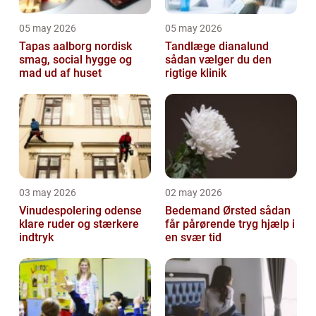
05 may 2026
05 may 2026
Tapas aalborg nordisk
Tandlæge dianalund
smag, social hygge og
sådan vælger du den
mad ud af huset
rigtige klinik
03 may 2026
02 may 2026
Vinudespolering odense
Bedemand Ørsted sådan
klare ruder og stærkere
får pårørende tryg hjælp i
indtryk
en svær tid