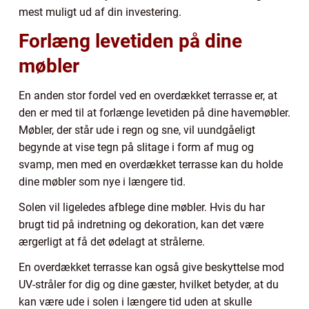
mest muligt ud af din investering.
Forlæng levetiden på dine
møbler
En anden stor fordel ved en overdækket terrasse er, at
den er med til at forlænge levetiden på dine havemøbler.
Møbler, der står ude i regn og sne, vil uundgåeligt
begynde at vise tegn på slitage i form af mug og
svamp, men med en overdækket terrasse kan du holde
dine møbler som nye i længere tid.
Solen vil ligeledes afblege dine møbler. Hvis du har
brugt tid på indretning og dekoration, kan det være
ærgerligt at få det ødelagt at strålerne.
En overdækket terrasse kan også give beskyttelse mod
UV-stråler for dig og dine gæster, hvilket betyder, at du
kan være ude i solen i længere tid uden at skulle