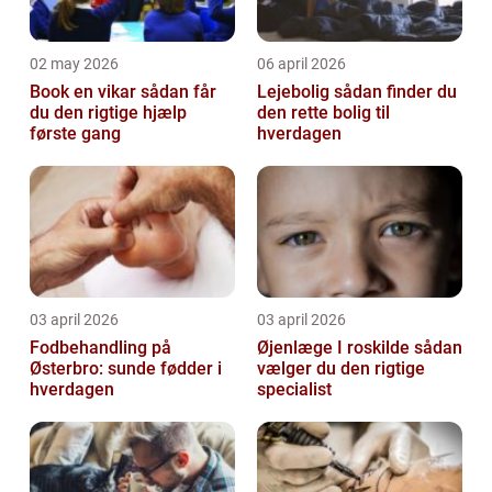
02 may 2026
06 april 2026
Book en vikar sådan får
Lejebolig sådan finder du
du den rigtige hjælp
den rette bolig til
første gang
hverdagen
03 april 2026
03 april 2026
Fodbehandling på
Øjenlæge I roskilde sådan
Østerbro: sunde fødder i
vælger du den rigtige
hverdagen
specialist