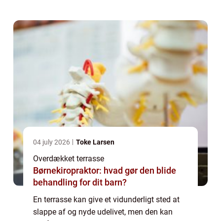
nærmere ind på fordelene ved, at få en...
04 july 2026
Toke Larsen
Overdækket terrasse
Børnekiropraktor: hvad gør den blide
behandling for dit barn?
En terrasse kan give et vidunderligt sted at
slappe af og nyde udelivet, men den kan