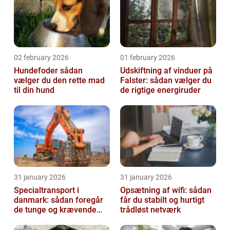
02 february 2026
01 february 2026
Hundefoder sådan
Udskiftning af vinduer på
vælger du den rette mad
Falster: sådan vælger du
til din hund
de rigtige energiruder
31 january 2026
31 january 2026
Specialtransport i
Opsætning af wifi: sådan
danmark: sådan foregår
får du stabilt og hurtigt
de tunge og krævende
trådløst netværk
transporter