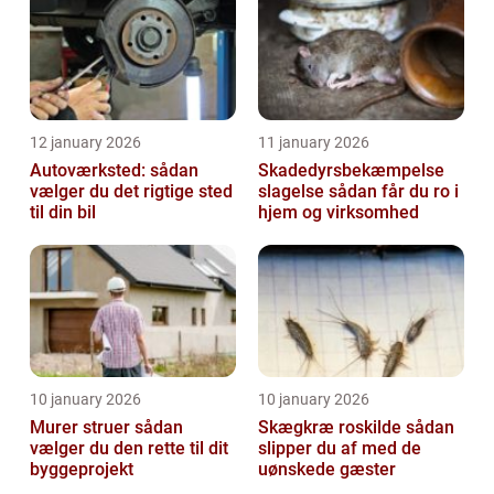
12 january 2026
11 january 2026
Autoværksted: sådan
Skadedyrsbekæmpelse
vælger du det rigtige sted
slagelse sådan får du ro i
til din bil
hjem og virksomhed
10 january 2026
10 january 2026
Murer struer sådan
Skægkræ roskilde sådan
vælger du den rette til dit
slipper du af med de
byggeprojekt
uønskede gæster