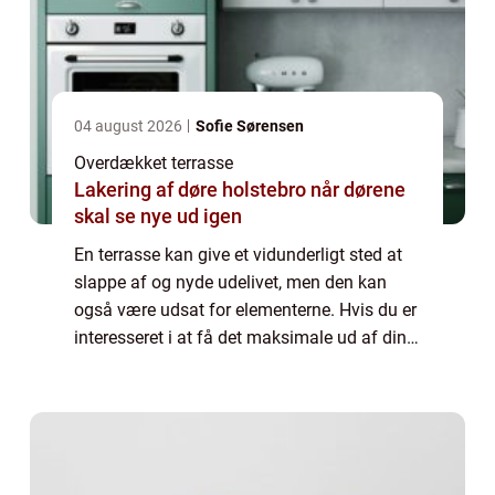
04 august 2026
Sofie Sørensen
Overdækket terrasse
Lakering af døre holstebro når dørene
skal se nye ud igen
En terrasse kan give et vidunderligt sted at
slappe af og nyde udelivet, men den kan
også være udsat for elementerne. Hvis du er
interesseret i at få det maksimale ud af din
terrasse, vil vi i dette indlæg komme
nærmere ind på fordelene ved, at få en...