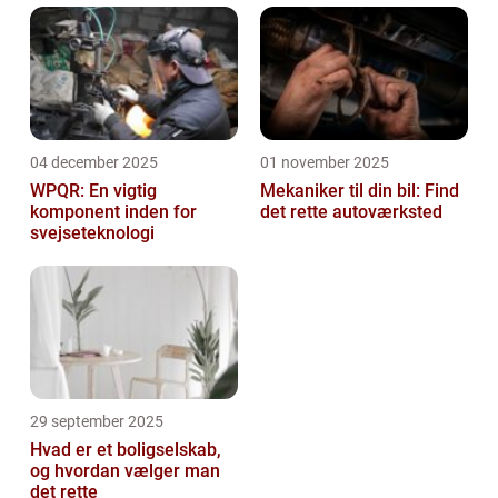
04 december 2025
01 november 2025
WPQR: En vigtig
Mekaniker til din bil: Find
komponent inden for
det rette autoværksted
svejseteknologi
29 september 2025
Hvad er et boligselskab,
og hvordan vælger man
det rette