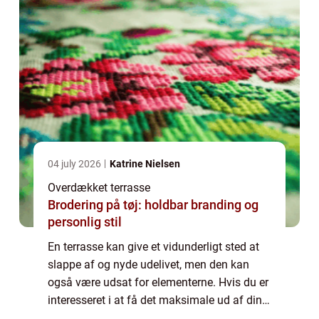
04 july 2026
Katrine Nielsen
Overdækket terrasse
Brodering på tøj: holdbar branding og
personlig stil
En terrasse kan give et vidunderligt sted at
slappe af og nyde udelivet, men den kan
også være udsat for elementerne. Hvis du er
interesseret i at få det maksimale ud af din
terrasse, vil vi i dette indlæg komme