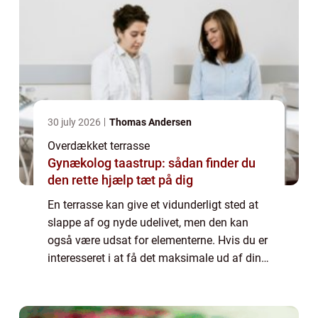
30 july 2026
Thomas Andersen
Overdækket terrasse
Gynækolog taastrup: sådan finder du
den rette hjælp tæt på dig
En terrasse kan give et vidunderligt sted at
slappe af og nyde udelivet, men den kan
også være udsat for elementerne. Hvis du er
interesseret i at få det maksimale ud af din
terrasse, vil vi i dette indlæg komme
nærmere ind på fordelene ved, at få en...