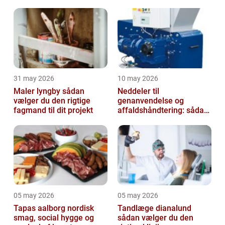
31 may 2026
10 may 2026
Maler lyngby sådan
Neddeler til
vælger du den rigtige
genanvendelse og
fagmand til dit projekt
affaldshåndtering: sådan
vælger du rigtigt
05 may 2026
05 may 2026
Tapas aalborg nordisk
Tandlæge dianalund
smag, social hygge og
sådan vælger du den