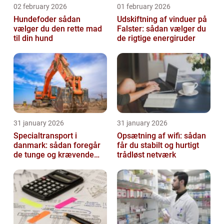
02 february 2026
01 february 2026
Hundefoder sådan
Udskiftning af vinduer på
vælger du den rette mad
Falster: sådan vælger du
til din hund
de rigtige energiruder
31 january 2026
31 january 2026
Specialtransport i
Opsætning af wifi: sådan
danmark: sådan foregår
får du stabilt og hurtigt
de tunge og krævende
trådløst netværk
transporter