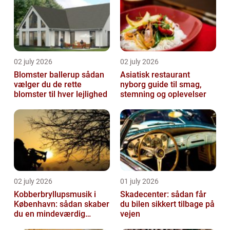
02 july 2026
02 july 2026
Blomster ballerup sådan
Asiatisk restaurant
vælger du de rette
nyborg guide til smag,
blomster til hver lejlighed
stemning og oplevelser
02 july 2026
01 july 2026
Kobberbryllupsmusik i
Skadecenter: sådan får
København: sådan skaber
du bilen sikkert tilbage på
du en mindeværdig
vejen
morgen