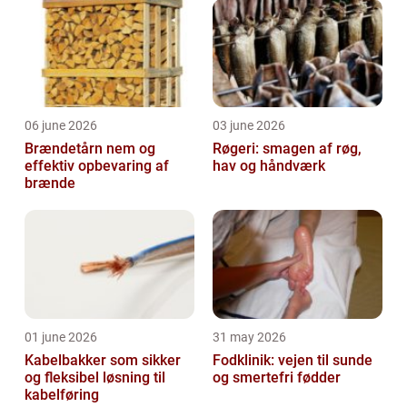
06 june 2026
03 june 2026
Brændetårn nem og
Røgeri: smagen af røg,
effektiv opbevaring af
hav og håndværk
brænde
01 june 2026
31 may 2026
Kabelbakker som sikker
Fodklinik: vejen til sunde
og fleksibel løsning til
og smertefri fødder
kabelføring