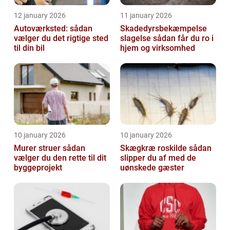
12 january 2026
11 january 2026
Autoværksted: sådan
Skadedyrsbekæmpelse
vælger du det rigtige sted
slagelse sådan får du ro i
til din bil
hjem og virksomhed
10 january 2026
10 january 2026
Murer struer sådan
Skægkræ roskilde sådan
vælger du den rette til dit
slipper du af med de
byggeprojekt
uønskede gæster