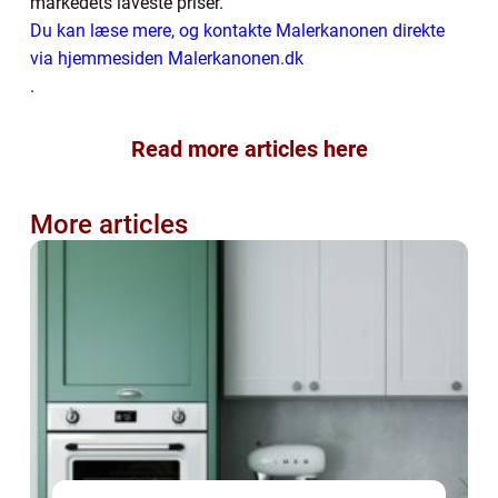
markedets laveste priser.
Du kan læse mere, og kontakte Malerkanonen direkte
via hjemmesiden Malerkanonen.dk
.
Read more articles here
More articles