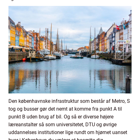
Den københavnske infrastruktur som består af Metro, S
tog og busser gør det nemt at komme fra punkt A til
punkt B uden brug af bil. Og så er diverse højere
læreanstalter så som universitetet, DTU og øvrige
uddannelses institutioner lige rundt om hjørnet uanset