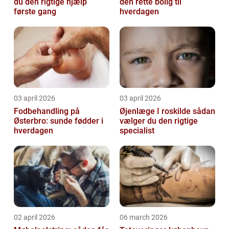
du den rigtige hjælp
den rette bolig til
første gang
hverdagen
03 april 2026
03 april 2026
Fodbehandling på
Øjenlæge I roskilde sådan
Østerbro: sunde fødder i
vælger du den rigtige
hverdagen
specialist
02 april 2026
06 march 2026