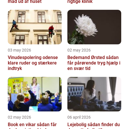
mad ud af huset
rigtige klinik
03 may 2026
02 may 2026
Vinudespolering odense
Bedemand Ørsted sådan
klare ruder og stærkere
får pårørende tryg hjælp i
indtryk
en svær tid
02 may 2026
06 april 2026
Book en vikar sådan får
Lejebolig sådan finder du