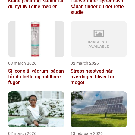
Møbelpolstring: sådan får
Tatoveringer københavn
du nyt liv i dine møbler
sådan finder du det rette
studie
03 march 2026
02 march 2026
Silicone til vådrum: sådan
Stress næstved når
får du tætte og holdbare
hverdagen bliver for
fuger
meget
02 march 2026
13 february 2026