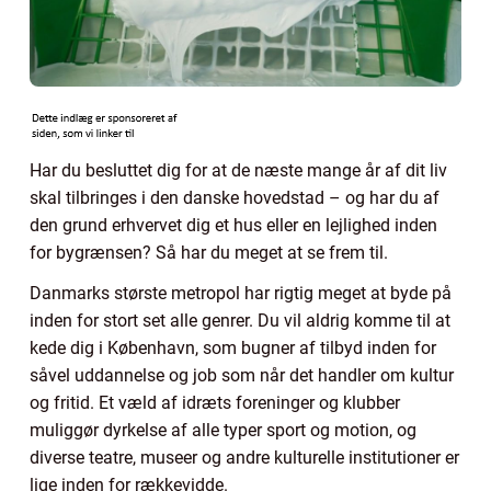
Har du besluttet dig for at de næste mange år af dit liv
skal tilbringes i den danske hovedstad – og har du af
den grund erhvervet dig et hus eller en lejlighed inden
for bygrænsen? Så har du meget at se frem til.
Danmarks største metropol har rigtig meget at byde på
inden for stort set alle genrer. Du vil aldrig komme til at
kede dig i København, som bugner af tilbyd inden for
såvel uddannelse og job som når det handler om kultur
og fritid. Et væld af idræts foreninger og klubber
muliggør dyrkelse af alle typer sport og motion, og
diverse teatre, museer og andre kulturelle institutioner er
lige inden for rækkevidde.