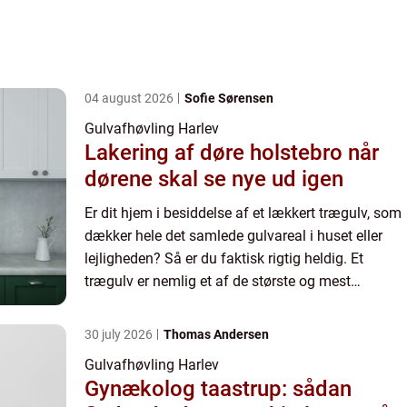
04 august 2026
Sofie Sørensen
Gulvafhøvling Harlev
Lakering af døre holstebro når
dørene skal se nye ud igen
Er dit hjem i besiddelse af et lækkert trægulv, som
dækker hele det samlede gulvareal i huset eller
lejligheden? Så er du faktisk rigtig heldig. Et
trægulv er nemlig et af de største og mest
værdifulde aktiv...
30 july 2026
Thomas Andersen
Gulvafhøvling Harlev
Gynækolog taastrup: sådan