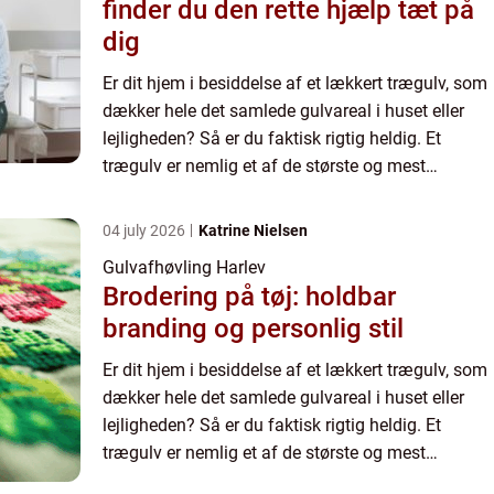
finder du den rette hjælp tæt på
dig
Er dit hjem i besiddelse af et lækkert trægulv, som
dækker hele det samlede gulvareal i huset eller
lejligheden? Så er du faktisk rigtig heldig. Et
trægulv er nemlig et af de største og mest
værdifulde aktiv...
04 july 2026
Katrine Nielsen
Gulvafhøvling Harlev
Brodering på tøj: holdbar
branding og personlig stil
Er dit hjem i besiddelse af et lækkert trægulv, som
dækker hele det samlede gulvareal i huset eller
lejligheden? Så er du faktisk rigtig heldig. Et
trægulv er nemlig et af de største og mest
værdifulde aktiv...