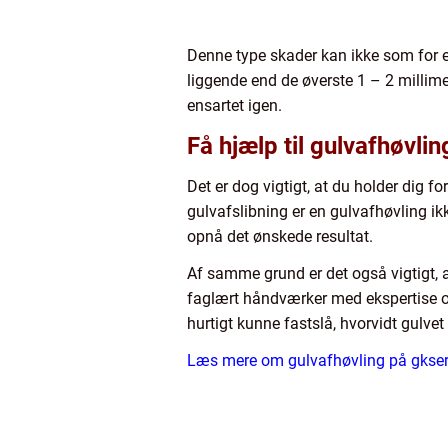
Denne type skader kan ikke som for ek
liggende end de øverste 1 – 2 millime
ensartet igen.
Få hjælp til gulvafhøvli
Det er dog vigtigt, at du holder dig fo
gulvafslibning er en gulvafhøvling ikk
opnå det ønskede resultat.
Af samme grund er det også vigtigt, a
faglært håndværker med ekspertise og
hurtigt kunne fastslå, hvorvidt gulve
Læs mere om gulvafhøvling på gkser