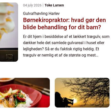
04 july 2026
Toke Larsen
Gulvafhøvling Harlev
Børnekiropraktor: hvad gør den
blide behandling for dit barn?
Er dit hjem i besiddelse af et lækkert trægulv, som
dækker hele det samlede gulvareal i huset eller
lejligheden? Så er du faktisk rigtig heldig. Et
trægulv er nemlig et af de største og mest
værdifulde aktiv...