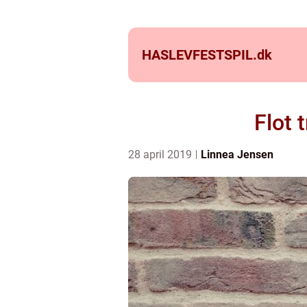
HASLEVFESTSPIL.
dk
Flot 
28 april 2019
Linnea Jensen