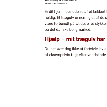
Er dit hjem i besiddelse af et lækkert
heldig. Et trægulv er nemlig et af de
være forberedt på, at det er et stykke
på det danske boligmarked.
Hjælp – mit trægulv har
Du behøver dog ikke at fortvivle, hvi
af eksempelvis fugt efter vandskade, 