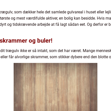
 trægulv, som dækker hele det samlede gulvareal i huset eller lejl
 største og mest værdifulde aktiver, en bolig kan besidde. Hvis m
 dyrt og tidskrævende arbejde at få lagt sådan eet. Og derfor er b
 skrammer og buler!
s dit trægulv ikke er så intakt, som det har været. Mange mennesk
eller får alvorlige skrammer, som stikker dybere end den blotte o