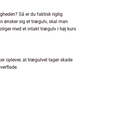
igheden? Så er du faktisk rigtig
an ønsker sig et trægulv, skal man
oliger med et intakt trægulv i høj kurs
er oplever, at trægulvet tager skade
verflade.