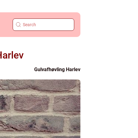
Harlev
Gulvafhøvling Harlev