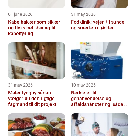
01 june 2026
31 may 2026
Kabelbakker som sikker
Fodklinik: vejen til sunde
og fleksibel løsning til
og smertefri fødder
kabelføring
31 may 2026
10 may 2026
Maler lyngby sådan
Neddeler til
vælger du den rigtige
genanvendelse og
fagmand til dit projekt
affaldshåndtering: sådan
vælger du rigtigt