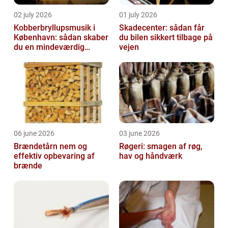
02 july 2026
01 july 2026
Kobberbryllupsmusik i
Skadecenter: sådan får
København: sådan skaber
du bilen sikkert tilbage på
du en mindeværdig
vejen
morgen
06 june 2026
03 june 2026
Brændetårn nem og
Røgeri: smagen af røg,
effektiv opbevaring af
hav og håndværk
brænde