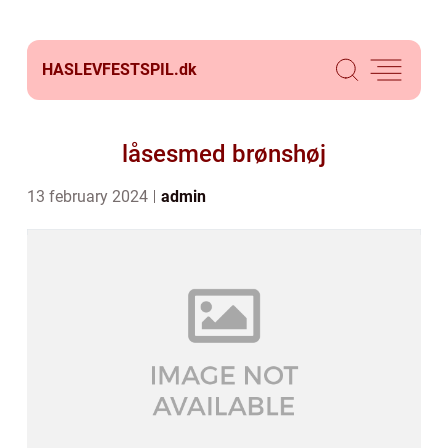
HASLEVFESTSPIL.
dk
låsesmed brønshøj
13 february 2024
admin