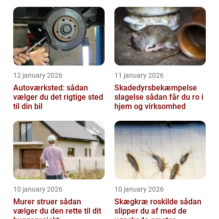
12 january 2026
11 january 2026
Autoværksted: sådan
Skadedyrsbekæmpelse
vælger du det rigtige sted
slagelse sådan får du ro i
til din bil
hjem og virksomhed
10 january 2026
10 january 2026
Murer struer sådan
Skægkræ roskilde sådan
vælger du den rette til dit
slipper du af med de