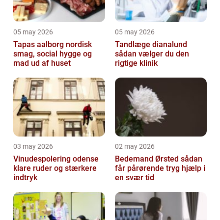
05 may 2026
05 may 2026
Tapas aalborg nordisk
Tandlæge dianalund
smag, social hygge og
sådan vælger du den
mad ud af huset
rigtige klinik
03 may 2026
02 may 2026
Vinudespolering odense
Bedemand Ørsted sådan
klare ruder og stærkere
får pårørende tryg hjælp i
indtryk
en svær tid