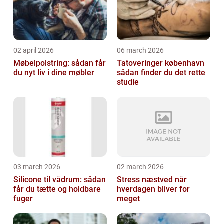
02 april 2026
06 march 2026
Møbelpolstring: sådan får
Tatoveringer københavn
du nyt liv i dine møbler
sådan finder du det rette
studie
03 march 2026
02 march 2026
Silicone til vådrum: sådan
Stress næstved når
får du tætte og holdbare
hverdagen bliver for
fuger
meget