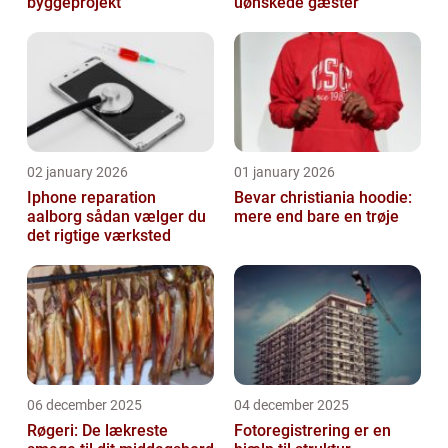
byggeprojekt
uønskede gæster
02 january 2026
01 january 2026
Iphone reparation
Bevar christiania hoodie:
aalborg sådan vælger du
mere end bare en trøje
det rigtige værksted
06 december 2025
04 december 2025
Røgeri: De lækreste
Fotoregistrering er en