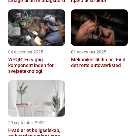
smage til dit middagsbord
hjælp til struktur
04 december 2025
01 november 2025
WPQR: En vigtig
Mekaniker til din bil: Find
komponent inden for
det rette autoværksted
svejseteknologi
29 september 2025
Hvad er et boligselskab,