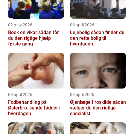
02 may 2026
06 april 2026
Book en vikar sådan får
Lejebolig sådan finder du
du den rigtige hjælp
den rette bolig til
første gang
hverdagen
03 april 2026
03 april 2026
Fodbehandling på
Øjenlæge I roskilde sådan
Østerbro: sunde fødder i
vælger du den rigtige
hverdagen
specialist