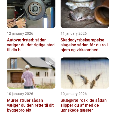
12 january 2026
11 january 2026
Autoværksted: sådan
Skadedyrsbekæmpelse
vælger du det rigtige sted
slagelse sådan får du ro i
til din bil
hjem og virksomhed
10 january 2026
10 january 2026
Murer struer sådan
Skægkræ roskilde sådan
vælger du den rette til dit
slipper du af med de
byggeprojekt
uønskede gæster