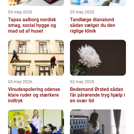
05 may 2026
05 may 2026
Tapas aalborg nordisk
Tandlæge dianalund
smag, social hygge og
sådan vælger du den
mad ud af huset
rigtige klinik
03 may 2026
02 may 2026
Vinudespolering odense
Bedemand Ørsted sådan
klare ruder og stærkere
får pårørende tryg hjælp i
indtryk
en svær tid