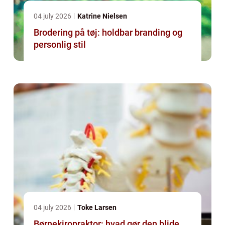
04 july 2026
Katrine Nielsen
Brodering på tøj: holdbar branding og
personlig stil
04 july 2026
Toke Larsen
Børnekiropraktor: hvad gør den blide