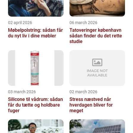
02 april 2026
06 march 2026
Møbelpolstring: sådan får
Tatoveringer københavn
du nyt liv i dine møbler
sådan finder du det rette
studie
03 march 2026
02 march 2026
Silicone til vådrum: sådan
Stress næstved når
får du tætte og holdbare
hverdagen bliver for
fuger
meget