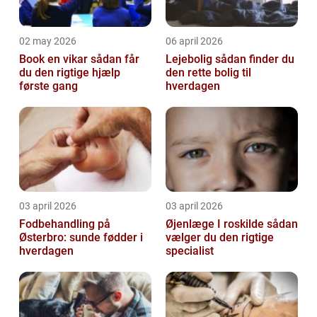
02 may 2026
06 april 2026
Book en vikar sådan får
Lejebolig sådan finder du
du den rigtige hjælp
den rette bolig til
første gang
hverdagen
03 april 2026
03 april 2026
Fodbehandling på
Øjenlæge I roskilde sådan
Østerbro: sunde fødder i
vælger du den rigtige
hverdagen
specialist