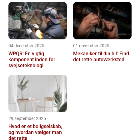
04 december 2025
01 november 2025
WPQR: En vigtig
Mekaniker til din bil: Find
komponent inden for
det rette autoværksted
svejseteknologi
29 september 2025
Hvad er et boligselskab,
og hvordan vælger man
det rette