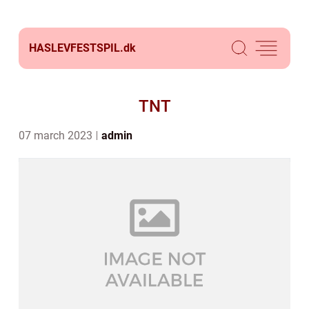
HASLEVFESTSPIL.
dk
TNT
07 march 2023
admin