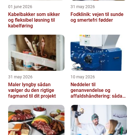
01 june 2026
31 may 2026
Kabelbakker som sikker
Fodklinik: vejen til sunde
og fleksibel løsning til
og smertefri fødder
kabelføring
31 may 2026
10 may 2026
Maler lyngby sådan
Neddeler til
vælger du den rigtige
genanvendelse og
fagmand til dit projekt
affaldshåndtering: sådan
vælger du rigtigt